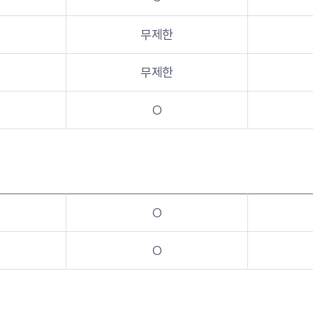
무제한
무제한
O
O
O