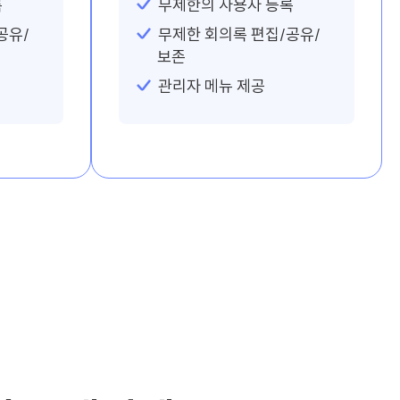
록
무제한의 사용자 등록
공유/
무제한 회의록 편집/공유/
보존
관리자 메뉴 제공