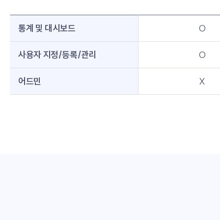
통계 및 대시보드
O
사용자 지정/등록/관리
O
어드민
X