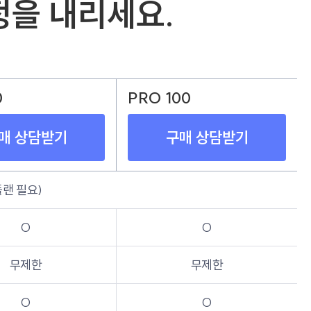
정을 내리세요.
0
PRO 100
매 상담받기
구매 상담받기
플랜 필요)
O
O
무제한
무제한
O
O