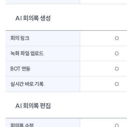
AI 회의록 생성
회의 링크
O
녹화 파일 업로드
O
BOT 연동
O
실시간 바로 기록
O
AI 회의록 편집
회의록 수정
O