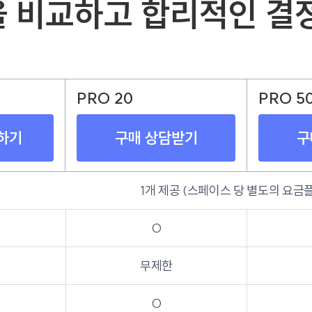
 비교하고 합리적인 결
PRO 20
PRO 5
하기
구매 상담받기
구
1개 제공 (스페이스 당 별도의 요금
O
무제한
O