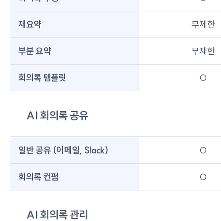
재요약
무제한
부분 요약
무제한
회의록 템플릿
O
AI 회의록 공유
일반 공유 (이메일, Slack)
O
회의록 컨펌
O
AI 회의록 관리