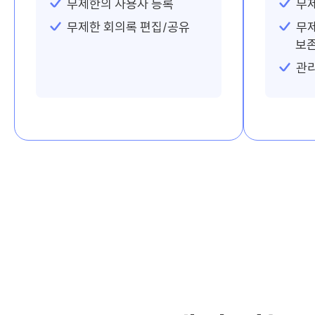
무제한의 사용자 등록
무
무제한 회의록 편집/공유
무제
보
관리