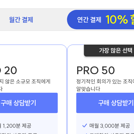
10%
월간 결제
연간 결제
가장 많은 선택
 20
PRO 50
지 않은 소규모 조직에게
정기적인 회의가 있는 조직
다
알맞습니다
구매 상담받기
구매 상담받기
 1,200분 제공
매월 3,000분 제공