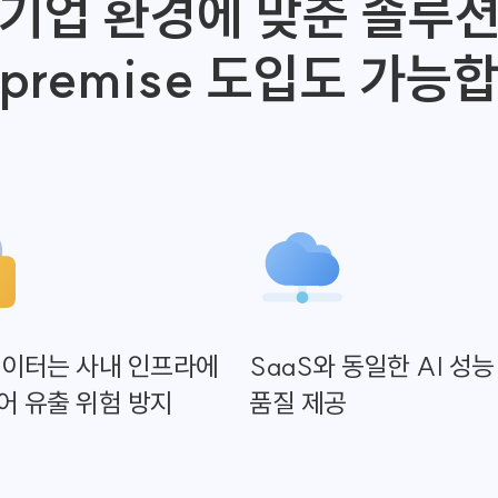
기업 환경에 맞춘 솔루
premise 도입도 가능
데이터는 사내 인프라에
SaaS와 동일한 AI 성능
어 유출 위험 방지
품질 제공