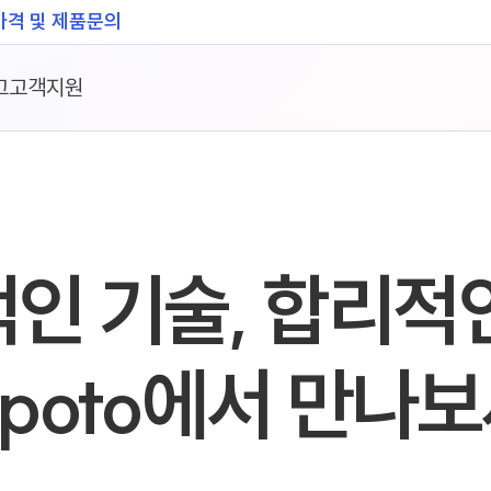
가격 및 제품문의
그
고객지원
인 기술, 합리적
epoto에서 만나