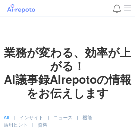
본문 바로가기
業務が変わる、効率が上
がる！
AI議事録AIrepotoの情報
をお伝えします
All
インサイト
ニュース
機能
活用ヒント
資料