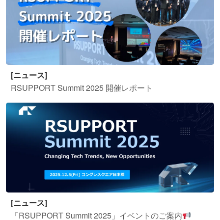
[ニュース]
RSUPPORT Summit 2025 開催レポート
[ニュース]
「RSUPPORT Summit 2025」イベントのご案内