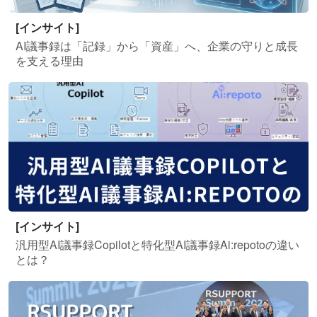
[インサイト]
AI議事録は「記録」から「資産」へ、企業の守りと成長
を支える理由
[インサイト]
汎用型AI議事録Copilotと特化型AI議事録Ai:repotoの違い
とは？