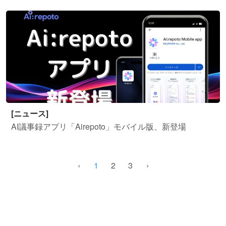
[ニュース]
AI議事録アプリ「Airepoto」モバイル版、新登場
1
2
3