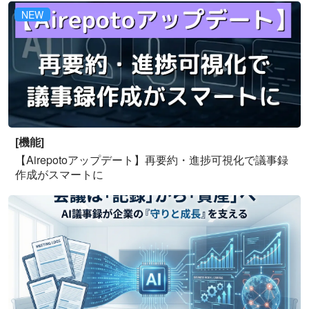
NEW
[機能]
【Airepotoアップデート】再要約・進捗可視化で議事録
作成がスマートに