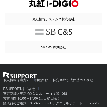
丸紅情報システムズ株式会社
SB C&S 株式会社
個人情報保護方針
利用約款
特定商取引法に基づく表記
RSUPPORT株式会社
東京都港区東新橋2-3-3 ルオーゴ汐留 10階
営業時間 10:00～17:00 (土日祝日除く）
購入前のご相談：03-6273-3871 テクニカルサポート：03-6273-