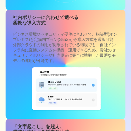
社内ポリシーに合わせて選べる
柔軟な導入方式
ビジネス環境やセキュリティ要件に合わせて、構築型(オン
プレミス)と定額制プラン(SaaS)から導入方式を選択可能。
外部クラウドの利用が制限されている環境でも、自社イン
フラ内に直接システムを構築・運用できるため、貴社のセ
キュリティポリシーや社内規定に完全に準拠した最適なモ
デルの運用が可能です。
「文字起こし」を超え、