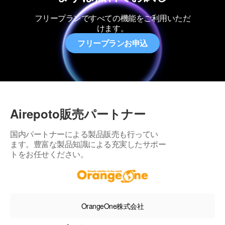
フリープランですべての機能をご利用いただ
けます。
フリープランお申込
Airepoto販売パートナー
国内パートナーによる製品販売も行ってい
ます。
豊富な製品知識による充実したサポー
トをお任せください。
OrangeOne株式会社