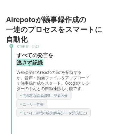
Airepotoが議事録作成の
一連のプロセスをスマートに
自動化
STEP 01 · 記録
すべての発言を
逃さず記録
Web会議にAirepotoのBotを招待する
か、音声・動画ファイルをアップロード
で議事録作成をスタート。Googleカレン
ダーの予定との自動連携も可能です。
高精度な話者認識・話者区分
ユーザー辞書
モバイル録音の自動保存
(データ消失防止)