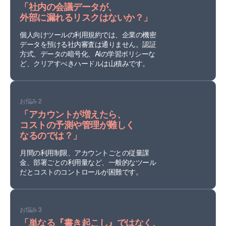
「社内の会議データが、
外部に漏れるリスクはないか？」
個人向けツールの利用規約では、企業の機密
データを預ける社内審査は通りません。認証
方式、データの暗号化、AIの学習ポリシーな
ど、クリアすべきハードルは山積みです。
お悩み 2
「アカウントが増えたら、
コストの予測や管理が難しく
なるのでは？」
月間の利用制限、アカウントごとの従量課
金、部署ごとの利用量など、一般的なツール
だとコストのコントロールが困難です。
お悩み 3
「単なる『書き起こし』ではなく、