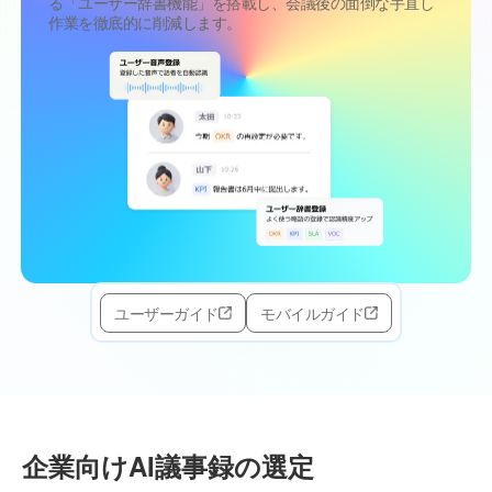
る「ユーザー辞書機能」を搭載し、会議後の面倒な手直し
作業を徹底的に削減します。
ユーザーガイド
モバイルガイド
企業向けAI議事録の選定