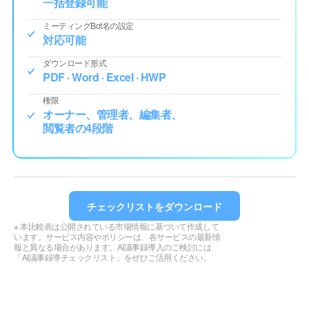
一括登録可能
ミーティングBot名の設定
対応可能
ダウンロード形式
PDF · Word · Excel · HWP
権限
オーナー、管理者、編集者、
閲覧者の4段階
チェックリストをダウンロード
※ 本比較表は公開されている市場情報に基づいて作成して
います。
サービス内容やポリシーは、各サービスの最新情
報と異なる場合があります。
AI議事録導入のご検討には
「AI議事録導チェックリスト」をぜひご活用ください。