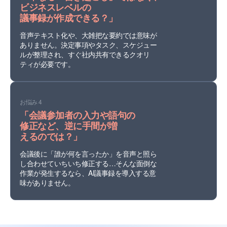
ビジネスレベルの
議事録が作成できる？」
音声テキスト化や、大雑把な要約では意味が
ありません。決定事項やタスク、スケジュー
ルが整理され、すぐ社内共有できるクオリ
ティが必要です。
お悩み 4
「会議参加者の入力や語句の
修正など、
逆に手間が増
えるのでは？」
会議後に「誰が何を言ったか」を音声と照ら
し合わせていちいち修正する…そんな面倒な
作業が発生するなら、AI議事録を導入する意
味がありません。