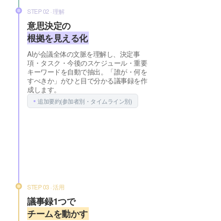
STEP 02 · 理解
意思決定の
根拠を見える化
AIが会議全体の文脈を理解し、決定事
項・タスク・今後のスケジュール・重要
キーワードを自動で抽出。「誰が・何を
すべきか」がひと目で分かる議事録を作
成します。
追加要約
(参加者別・タイムライン別)
STEP 03 · 活用
議事録1つで
チームを動かす