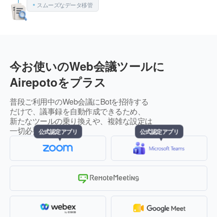
スムーズなデータ移管
今お使いのWeb会議ツールに
Airepotoをプラス
普段ご利用中のWeb会議にBotを招待する
だけで、議事録を自動作成できるため、
新たなツールの乗り換えや、複雑な設定は
一切必要ありません。
公式認定アプリ
公式認定アプリ