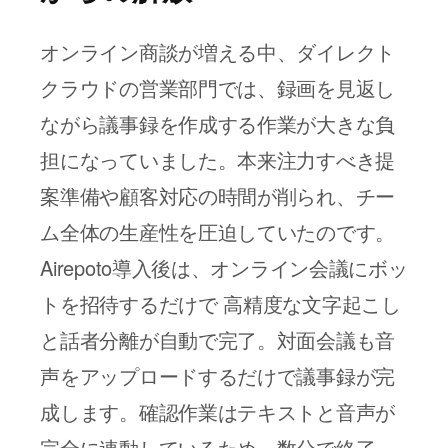
オンライン商談が増える中、ダイレクト
クラウドの営業部門では、録画を見返し
ながら議事録を作成する作業が大きな負
担になっていました。本来注力すべき提
案準備や顧客対応の時間が削られ、チー
ム全体の生産性を圧迫していたのです。
Airepoto導入後は、オンライン会議にボッ
トを招待するだけで
高精度な文字起こし
と話者分離が自動で完了
。対面会議も音
声をアップロードするだけで議事録が完
成します。確認作業はテキストと音声が
完全に連動しているため、数分で終了。