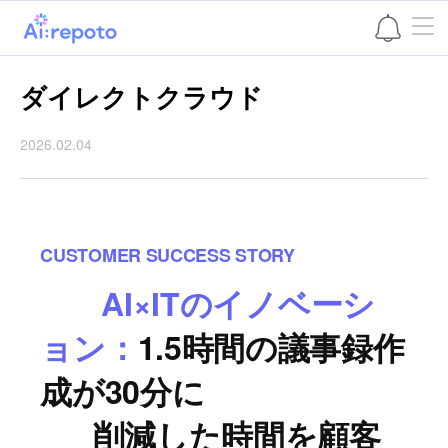
본문 바로가기
ダイレクトクラウド
2026.02.04
CUSTOMER SUCCESS STORY
AI×ITのイノベーシ
ョン：
1.5時間の議事録作
成が30分に
削減した時間を顧客