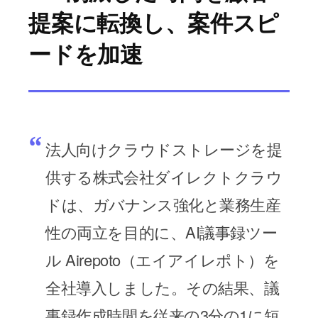
提案に転換し、案件スピ
ードを加速
“
法人向けクラウドストレージを提
供する
株式会社ダイレクトクラウ
ド
は、ガバナンス強化と業務生産
性の両立を目的に、
AI議事録ツー
ル Airepoto（エイアイレポト）
を
全社導入しました。その結果、議
事録作成時間を従来の3分の1に短