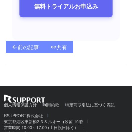
無料トライアルお申込み
前の記事
共有
個人情報保護方針
利用約款
特定商取引法に基づく表記
RSUPPORT株式会社
東京都港区東新橋2-3-3 ルオーゴ汐留 10階
営業時間 10:00～17:00 (土日祝日除く）